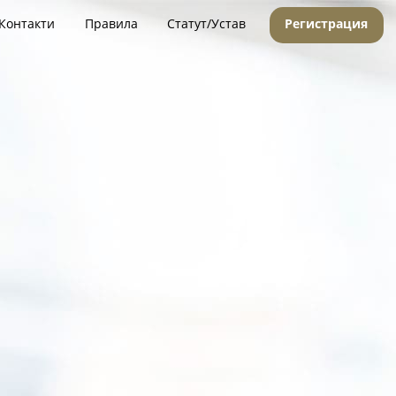
Контакти
Правила
Статут/Устав
Регистрация