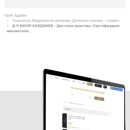
Орли Здраве
Психолози, Медицински центрове, Дентални клиники - Сливен
Д-Р БИСЕР БОЯДЖИЕВ - Дентална практика .Сертифициран
имплантолог.