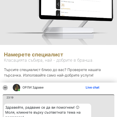
Намерете специалист
Класацията събира, най - добрите в бранша.
Търсите специалист близо до вас? Проверете нашата
търсачка. Използвайте само най-добрите услуги!
ОРЛИ Здраве
Live chat
Търсене
23:19
Здравейте, радваме се да ви помогнем! 🙂
Моля, кликнете върху съответната тема на