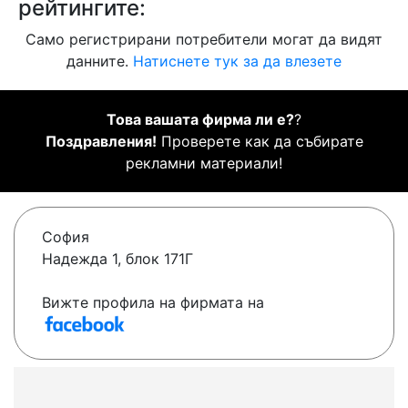
рейтингите:
Само регистрирани потребители могат да видят
данните.
Натиснете тук за да влезете
Това вашата фирма ли е?
?
Поздравления!
Проверете как да събирате
рекламни материали!
София
Надежда 1, блок 171Г
Вижте профила на фирмата на