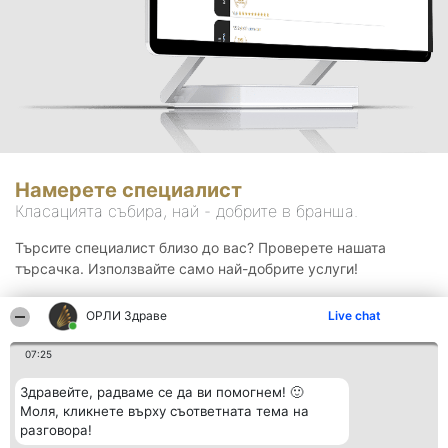
Намерете специалист
Класацията събира, най - добрите в бранша.
Търсите специалист близо до вас? Проверете нашата
търсачка. Използвайте само най-добрите услуги!
ОРЛИ Здраве
Live chat
Търсене
07:25
Здравейте, радваме се да ви помогнем! 🙂
Моля, кликнете върху съответната тема на
разговора!