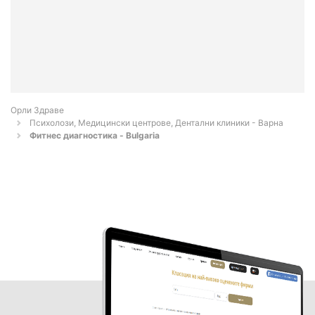
Орли Здраве
Психолози, Медицински центрове, Дентални клиники - Варна
Фитнес диагностика - Bulgaria