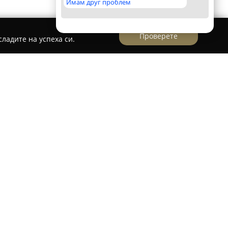
Имам друг проблем
Проверете
ладите на успеха си.
р Кирил Иванов
в Ловеч е специализиран в
здравна помощ с високо качество. Като
ърден опит, Д-р Иванов осигурява цялостна
ка, диагностика и лечение на различни
ие се отделя на предлагането на достъпни и
съобразени с индивидуалните нужди на всеки
а различни възможности за консултация,