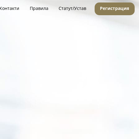
Контакти
Правила
Статут/Устав
Регистрация