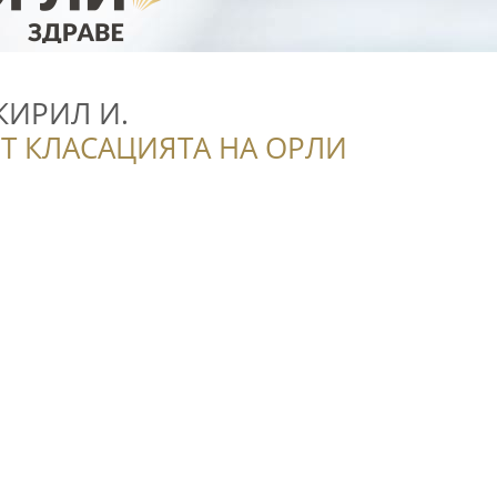
КИРИЛ И.
Т КЛАСАЦИЯТА НА ОРЛИ