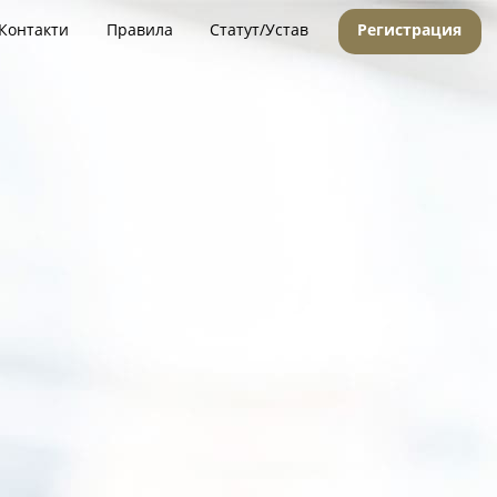
Контакти
Правила
Статут/Устав
Регистрация