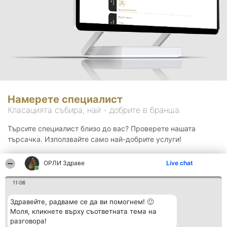
Намерете специалист
Класацията събира, най - добрите в бранша.
Търсите специалист близо до вас? Проверете нашата
търсачка. Използвайте само най-добрите услуги!
ОРЛИ Здраве
Live chat
Търсене
11:06
Здравейте, радваме се да ви помогнем! 🙂
Моля, кликнете върху съответната тема на
разговора!