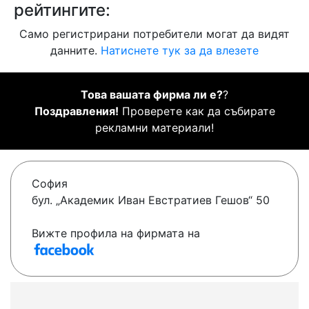
рейтингите:
Само регистрирани потребители могат да видят
данните.
Натиснете тук за да влезете
Това вашата фирма ли е?
?
Поздравления!
Проверете как да събирате
рекламни материали!
София
бул. „Aкадемик Иван Евстратиев Гешов“ 50
Вижте профила на фирмата на