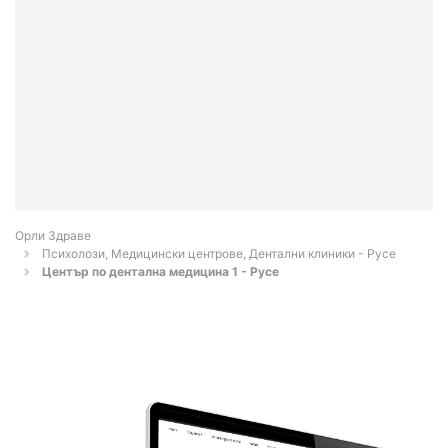
Орли Здраве
Психолози, Медицински центрове, Дентални клиники - Русе
Център по дентална медицина 1 - Русе