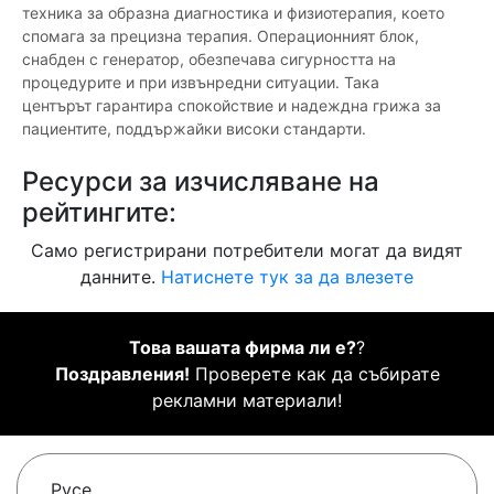
техника за образна диагностика и физиотерапия, което
спомага за прецизна терапия. Операционният блок,
снабден с генератор, обезпечава сигурността на
процедурите и при извънредни ситуации. Така
центърът гарантира спокойствие и надеждна грижа за
пациентите, поддържайки високи стандарти.
Ресурси за изчисляване на
рейтингите:
Само регистрирани потребители могат да видят
данните.
Натиснете тук за да влезете
Това вашата фирма ли е?
?
Поздравления!
Проверете как да събирате
рекламни материали!
Русе