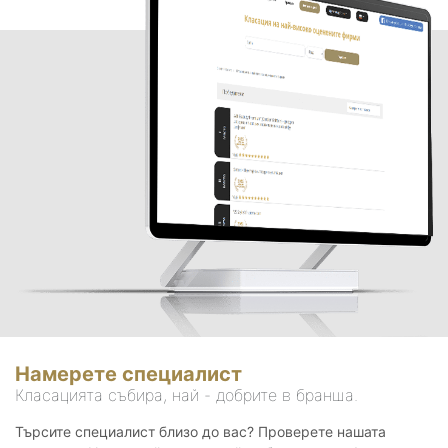
Намерете специалист
Класацията събира, най - добрите в бранша.
Търсите специалист близо до вас? Проверете нашата