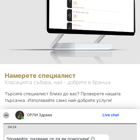
Намерете специалист
Класацията събира, най - добрите в бранша.
Търсите специалист близо до вас? Проверете нашата
търсачка. Използвайте само най-добрите услуги!
ОРЛИ Здраве
Live chat
Търсене
04:24
Здравейте, радваме се да ви помогнем! 🙂