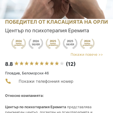
ПОБЕДИТЕЛ ОТ КЛАСАЦИЯТА НА ОРЛИ
Център по психотерапия Еремита
Покажи повече >>
8.8
(12)
Пловдив, Беломорски 46
Покажи телефонния номер
Относно компанията:
Център по психотерапия Еремита
представлява
реномиран център, посветен на психотерапията и