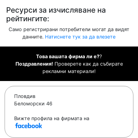
Ресурси за изчисляване на
рейтингите:
Само регистрирани потребители могат да видят
данните.
Натиснете тук за да влезете
Това вашата фирма ли е?
?
Поздравления!
Проверете как да събирате
рекламни материали!
Пловдив
Беломорски 46
Вижте профила на фирмата на