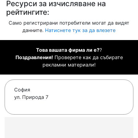
Ресурси за изчисляване на
рейтингите:
Само регистрирани потребители могат да видят
данните.
Натиснете тук за да влезете
Това вашата фирма ли е?
?
Поздравления!
Проверете как да събирате
рекламни материали!
София
ул. Природа 7