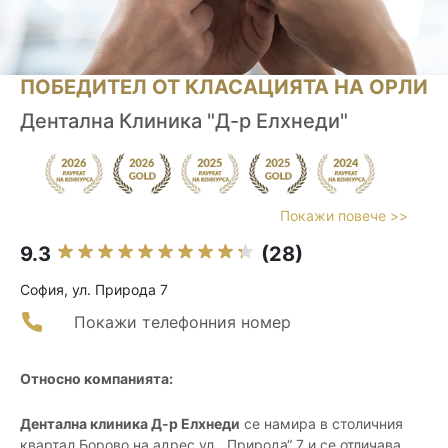
ПОБЕДИТЕЛ ОТ КЛАСАЦИЯТА НА ОРЛИ
Дентална Клиника "Д-р Елхнеди"
Покажи повече >>
9.3
(28)
София, ул. Природа 7
Покажи телефонния номер
Относно компанията:
Дентална клиника Д-р Елхнеди
се намира в столичния
квартал Борово на адрес ул. „Природа“ 7 и се отличава