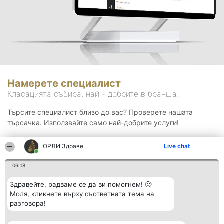
Намерете специалист
Класацията събира, най - добрите в бранша.
Търсите специалист близо до вас? Проверете нашата
търсачка. Използвайте само най-добрите услуги!
ОРЛИ Здраве
Live chat
Търсене
06:18
Здравейте, радваме се да ви помогнем! 🙂
Моля, кликнете върху съответната тема на
разговора!