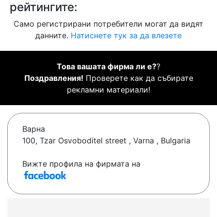
рейтингите:
Само регистрирани потребители могат да видят
данните.
Натиснете тук за да влезете
Това вашата фирма ли е?
?
Поздравления!
Проверете как да събирате
рекламни материали!
Варна
100, Tzar Osvoboditel street , Varna , Bulgaria
Вижте профила на фирмата на