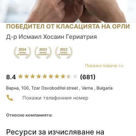
ПОБЕДИТЕЛ ОТ КЛАСАЦИЯТА НА ОРЛИ
Д-р Исмаил Хосаин Гериатрия
Покажи повече >>
8.4
(681)
Варна, 100, Tzar Osvoboditel street , Varna , Bulgaria
Покажи телефонния номер
Относно компанията:
Ресурси за изчисляване на