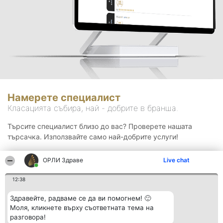
Намерете специалист
Класацията събира, най - добрите в бранша.
Търсите специалист близо до вас? Проверете нашата
търсачка. Използвайте само най-добрите услуги!
ОРЛИ Здраве
Live chat
Търсене
12:38
Здравейте, радваме се да ви помогнем! 🙂
Моля, кликнете върху съответната тема на
разговора!