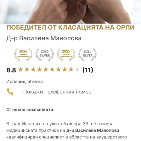
ПОБЕДИТЕЛ ОТ КЛАСАЦИЯТА НА ОРЛИ
Д-р Василена Манолова
8.8
(11)
Исперих, ahinora
Покажи телефонния номер
Относно компанията:
В град Исперих, на улица Ахинора 39, се намира
медицинската практика на
д-р Василена Манолова
,
квалифициран специалист в областта на акушерството