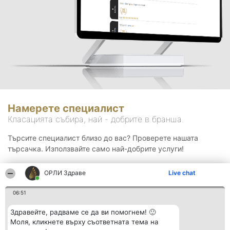
Намерете специалист
Класацията събира, най - добрите в бранша.
Търсите специалист близо до вас? Проверете нашата
търсачка. Използвайте само най-добрите услуги!
ОРЛИ Здраве
Live chat
Търсене
06:51
Здравейте, радваме се да ви помогнем! 🙂
Моля, кликнете върху съответната тема на