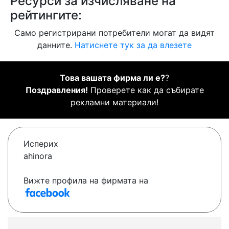
Ресурси за изчисляване на
рейтингите:
Само регистрирани потребители могат да видят
данните.
Натиснете тук за да влезете
Това вашата фирма ли е?
?
Поздравления!
Проверете как да събирате
рекламни материали!
Исперих
ahinora
Вижте профила на фирмата на