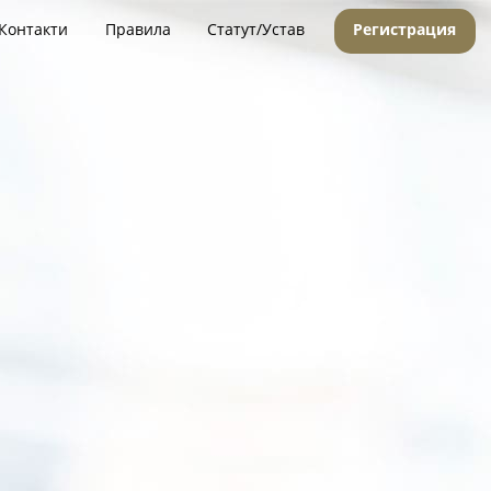
Контакти
Правила
Статут/Устав
Регистрация