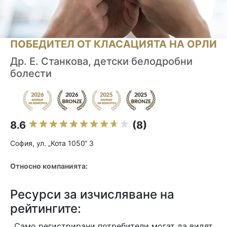
ПОБЕДИТЕЛ ОТ КЛАСАЦИЯТА НА ОРЛИ
Др. Е. Станкова, детски белодробни
болести
8.6
(8)
София, ул. „Кота 1050“ 3
Относно компанията:
Ресурси за изчисляване на
рейтингите:
Само регистрирани потребители могат да видят