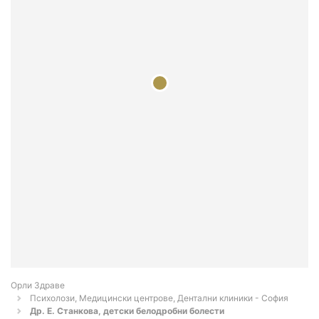
Орли Здраве
Психолози, Медицински центрове, Дентални клиники - София
Др. Е. Станкова, детски белодробни болести