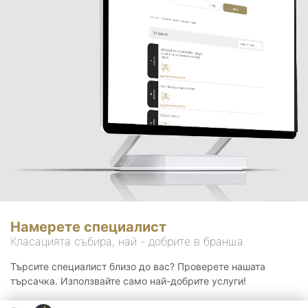
Намерете специалист
Класацията събира, най - добрите в бранша.
Търсите специалист близо до вас? Проверете нашата
търсачка. Използвайте само най-добрите услуги!