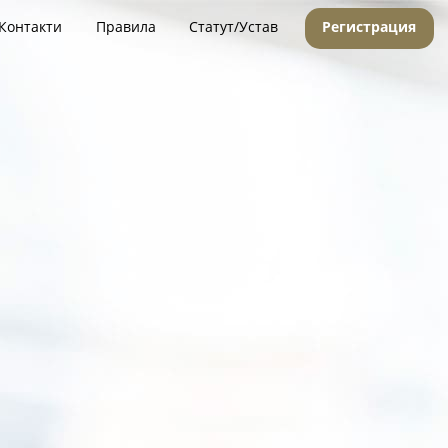
Контакти
Правила
Статут/Устав
Регистрация