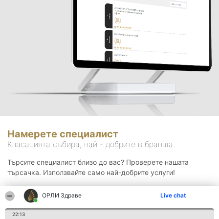
Намерете специалист
Класацията събира, най - добрите в бранша.
Търсите специалист близо до вас? Проверете нашата
търсачка. Използвайте само най-добрите услуги!
ОРЛИ Здраве
Live chat
Търсене
22:13