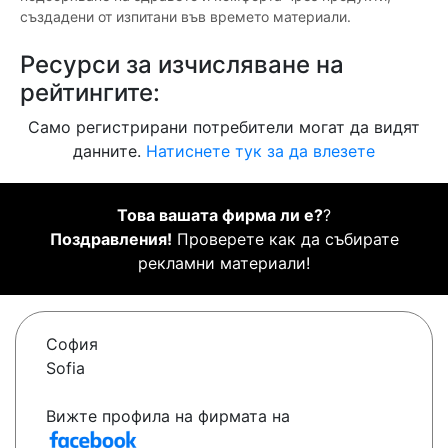
създадени от изпитани във времето материали.
Ресурси за изчисляване на
рейтингите:
Само регистрирани потребители могат да видят
данните.
Натиснете тук за да влезете
Това вашата фирма ли е?
?
Поздравления!
Проверете как да събирате
рекламни материали!
София
Sofia
Вижте профила на фирмата на