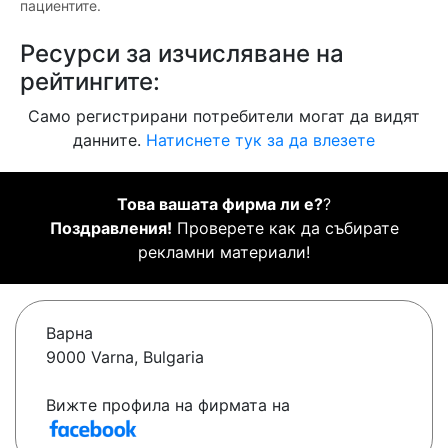
пациентите.
Ресурси за изчисляване на
рейтингите:
Само регистрирани потребители могат да видят
данните.
Натиснете тук за да влезете
Това вашата фирма ли е?
?
Поздравления!
Проверете как да събирате
рекламни материали!
Варна
9000 Varna, Bulgaria
Вижте профила на фирмата на