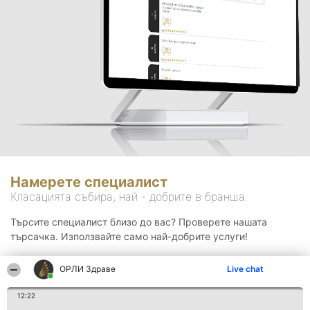
Намерете специалист
Класацията събира, най - добрите в бранша.
Търсите специалист близо до вас? Проверете нашата
търсачка. Използвайте само най-добрите услуги!
ОРЛИ Здраве
Live chat
Търсене
12:22