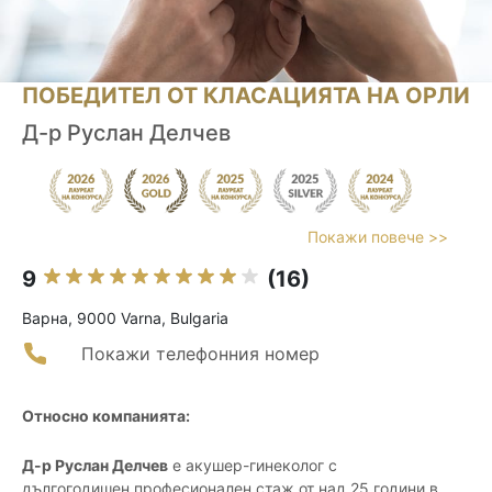
ПОБЕДИТЕЛ ОТ КЛАСАЦИЯТА НА ОРЛИ
Д-р Руслан Делчев
Покажи повече >>
9
(16)
Варна, 9000 Varna, Bulgaria
Покажи телефонния номер
Относно компанията:
Д-р Руслан Делчев
е акушер-гинеколог с
дългогодишен професионален стаж от над 25 години в