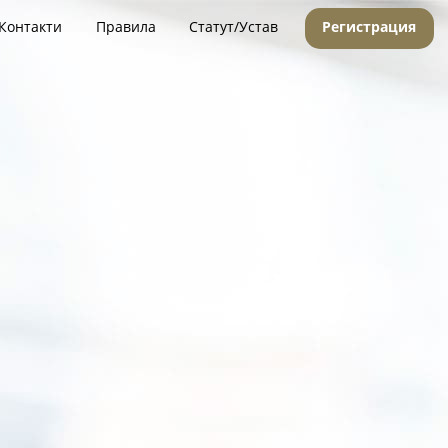
Контакти
Правила
Статут/Устав
Регистрация