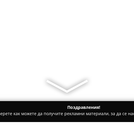
Поздравления!
ерете как можете да получите рекламни материали, за да се нас