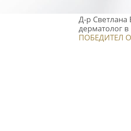
Д-р Светлана 
дерматолог в 
ПОБЕДИТЕЛ О