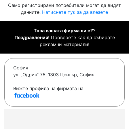
Само регистрирани потребители могат да видят
данните.
Натиснете тук за да влезете
Това вашата фирма ли е?
?
Поздравления!
Проверете как да събирате
рекламни материали!
София
ул. „Одрин“ 75, 1303 Център, София
Вижте профила на фирмата на