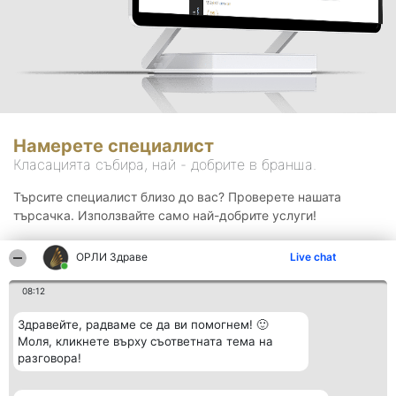
Намерете специалист
Класацията събира, най - добрите в бранша.
Търсите специалист близо до вас? Проверете нашата
търсачка. Използвайте само най-добрите услуги!
ОРЛИ Здраве
Live chat
Търсене
08:12
Здравейте, радваме се да ви помогнем! 🙂
Моля, кликнете върху съответната тема на
разговора!