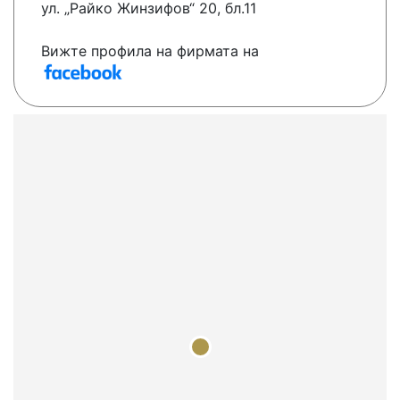
ул. „Райко Жинзифов“ 20, бл.11
Вижте профила на фирмата на