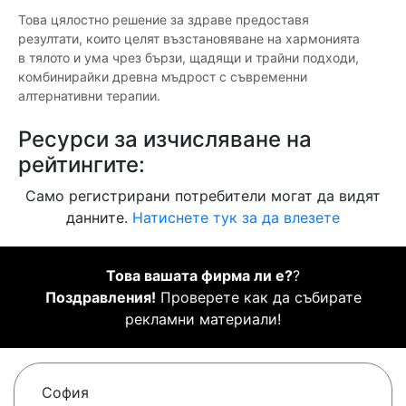
Това цялостно решение за здраве предоставя
резултати, които целят възстановяване на хармонията
в тялото и ума чрез бързи, щадящи и трайни подходи,
комбинирайки древна мъдрост с съвременни
алтернативни терапии.
Ресурси за изчисляване на
рейтингите:
Само регистрирани потребители могат да видят
данните.
Натиснете тук за да влезете
Това вашата фирма ли е?
?
Поздравления!
Проверете как да събирате
рекламни материали!
София