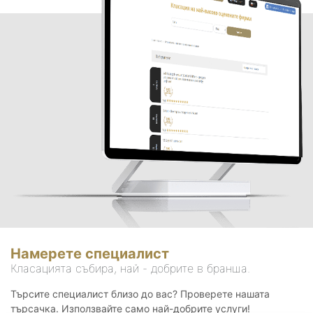
Намерете специалист
Класацията събира, най - добрите в бранша.
Търсите специалист близо до вас? Проверете нашата
търсачка. Използвайте само най-добрите услуги!