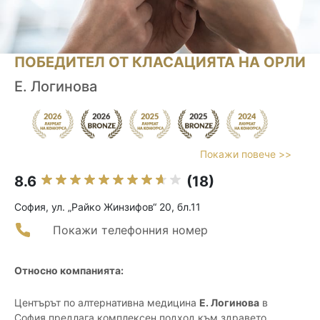
ПОБЕДИТЕЛ ОТ КЛАСАЦИЯТА НА ОРЛИ
Е. Логинова
Покажи повече >>
8.6
(18)
София, ул. „Райко Жинзифов“ 20, бл.11
Покажи телефонния номер
Относно компанията:
Центърът по алтернативна медицина
Е. Логинова
в
София предлага комплексен подход към здравето,