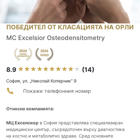
ПОБЕДИТЕЛ ОТ КЛАСАЦИЯТА НА ОРЛИ
MC Excelsior Osteodensitometry
8.9
(14)
София, ул. „Николай Коперник“ 9
Покажи телефонния номер
Относно компанията:
МЦ Екселсиор
в София представлява специализиран
медицински център, съсредоточен върху диагностика
на костно и метаболитно здраве. Сред основните