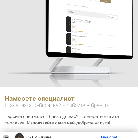
Намерете специалист
Класацията събира, най - добрите в бранша.
Търсите специалист близо до вас? Проверете нашата
търсачка. Използвайте само най-добрите услуги!
ОРЛИ Здраве
Live chat