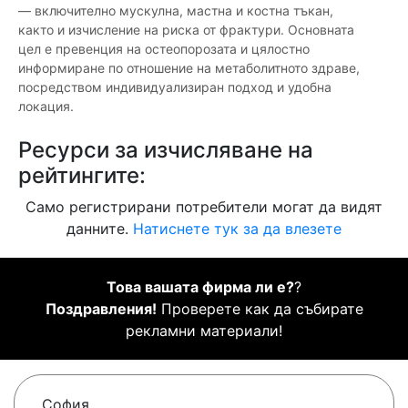
— включително мускулна, мастна и костна тъкан,
както и изчисление на риска от фрактури. Основната
цел е превенция на остеопорозата и цялостно
информиране по отношение на метаболитното здраве,
посредством индивидуализиран подход и удобна
локация.
Ресурси за изчисляване на
рейтингите:
Само регистрирани потребители могат да видят
данните.
Натиснете тук за да влезете
Това вашата фирма ли е?
?
Поздравления!
Проверете как да събирате
рекламни материали!
София