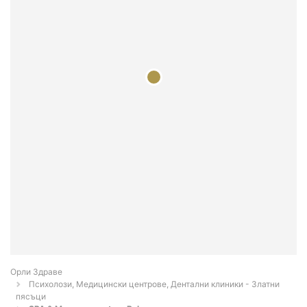
Орли Здраве
Психолози, Медицински центрове, Дентални клиники - Златни
пясъци