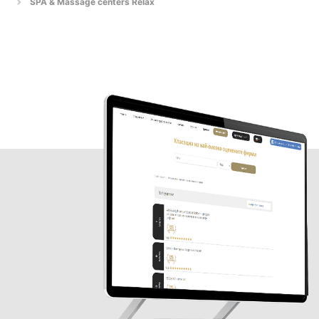
SPA & Massage centers Relax