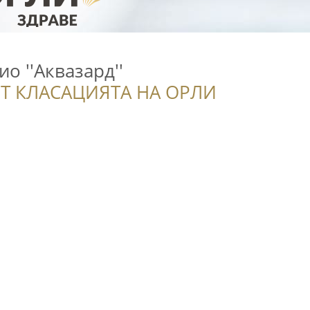
о ''Аквазард''
Т КЛАСАЦИЯТА НА ОРЛИ