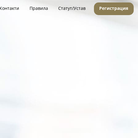
Контакти
Правила
Статут/Устав
Регистрация