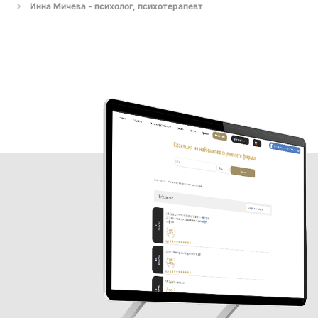
Инна Мичева - психолог, психотерапевт