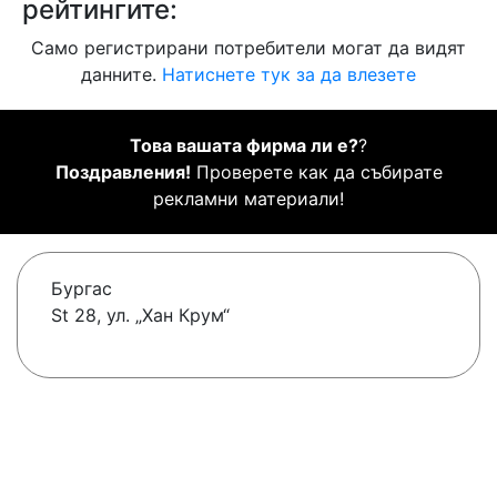
рейтингите:
Само регистрирани потребители могат да видят
данните.
Натиснете тук за да влезете
Това вашата фирма ли е?
?
Поздравления!
Проверете как да събирате
рекламни материали!
Бургас
St 28, ул. „Хан Крум“