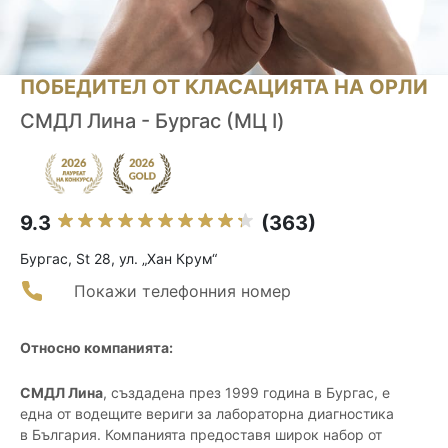
ПОБЕДИТЕЛ ОТ КЛАСАЦИЯТА НА ОРЛИ
СМДЛ Лина - Бургас (МЦ I)
9.3
(363)
Бургас, St 28, ул. „Хан Крум“
Покажи телефонния номер
Относно компанията:
СМДЛ Лина
, създадена през 1999 година в Бургас, е
една от водещите вериги за лабораторна диагностика
в България. Компанията предоставя широк набор от