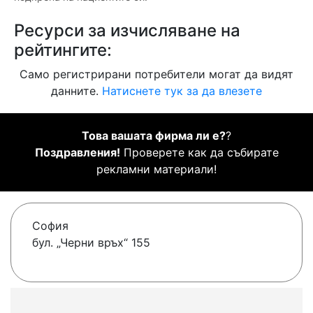
Ресурси за изчисляване на
рейтингите:
Само регистрирани потребители могат да видят
данните.
Натиснете тук за да влезете
Това вашата фирма ли е?
?
Поздравления!
Проверете как да събирате
рекламни материали!
София
бул. „Черни връх“ 155