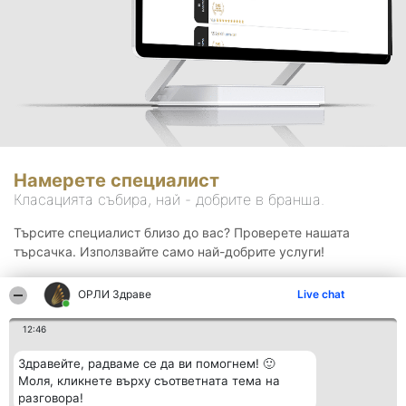
Намерете специалист
Класацията събира, най - добрите в бранша.
Търсите специалист близо до вас? Проверете нашата
търсачка. Използвайте само най-добрите услуги!
ОРЛИ Здраве
Live chat
Търсене
12:46
Здравейте, радваме се да ви помогнем! 🙂
Моля, кликнете върху съответната тема на
разговора!