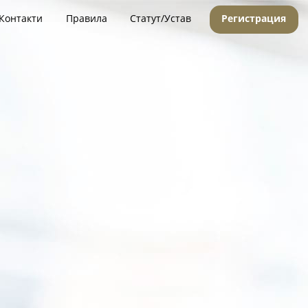
Контакти
Правила
Статут/Устав
Регистрация