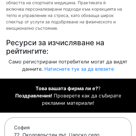
областта на спортната медицина. Практиката ѝ
включва персонализирани подходи към корекцията на
тегло и управление на стреса, като обхваща широк
спектър от услуги за подобряване на физическото и
емоционално състояние.
Ресурси за изчисляване на
рейтингите:
Само регистрирани потребители могат да видят
данните.
Натиснете тук за да влезете
Това вашата фирма ли е?
?
Поздравления!
Проверете как да събирате
рекламни материали!
София
72, Околовръстен път, Царско село