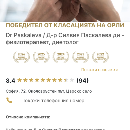
ПОБЕДИТЕЛ ОТ КЛАСАЦИЯТА НА ОРЛИ
Dr Paskaleva / Д-р Силвия Паскалева ди -
физиотерапевт, диетолог
Покажи повече >>
8.4
(94)
София, 72, Околовръстен път, Царско село
Покажи телефонния номер
Относно компанията:
Кабинетът на
Д-р Силвия Паскалева
предоставя