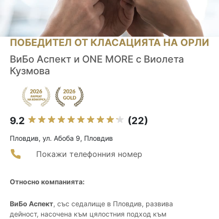
ПОБЕДИТЕЛ ОТ КЛАСАЦИЯТА НА ОРЛИ
ВиБо Аспект и ONE MORE с Виолета
Кузмова
9.2
(22)
Пловдив, ул. Абоба 9, Пловдив
Покажи телефонния номер
Относно компанията:
ВиБо Аспект
, със седалище в Пловдив, развива
дейност, насочена към цялостния подход към