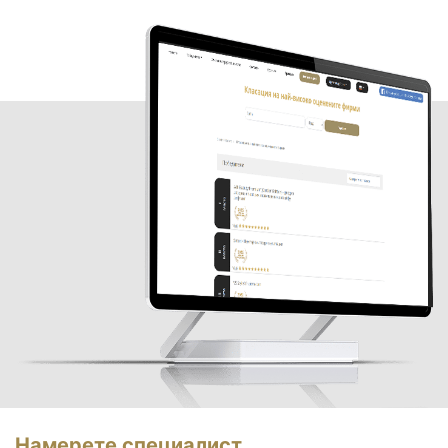
Намерете специалист