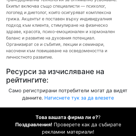
Екипът включва също специалисти — психолог,
логопед и диетолог, които осигуряват комплексна
грижа. Акцентът е поставен върху индивидуалния
подход към клиента, стимулиране на физическо
здраве, красота, психо-емоционален и хормонален
баланс и развитие на духовния потенциал.
Организират се и събития, лекции и семинари,
насочени към повишаване на осведомеността и
личностното развитие.
Ресурси за изчисляване на
рейтингите:
Само регистрирани потребители могат да видят
данните.
Натиснете тук за да влезете
Това вашата фирма ли е?
?
Поздравления!
Проверете как да събирате
рекламни материали!