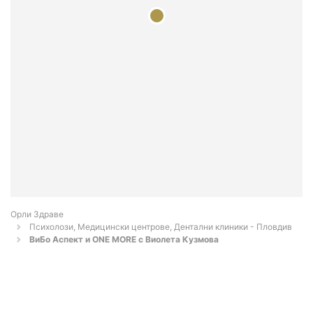
Орли Здраве
Психолози, Медицински центрове, Дентални клиники - Пловдив
ВиБо Аспект и ONE MORE с Виолета Кузмова