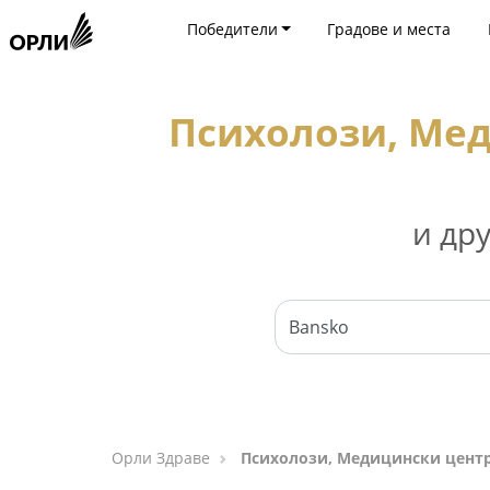
Победители
Градове и места
Психолози, Мед
и др
Орли Здраве
Психолози, Медицински центр