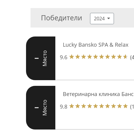
Победители
2024
Lucky Bansko SPA & Relax
Място
9.6
(
I
Ветеринарна клиника Банс
Място
9.8
(
I