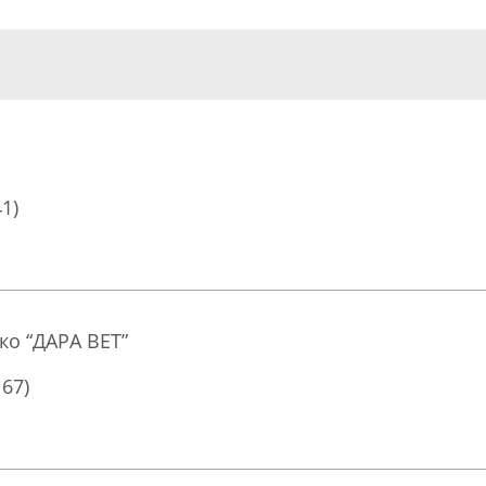
41)
ко “ДАРА ВЕТ”
167)